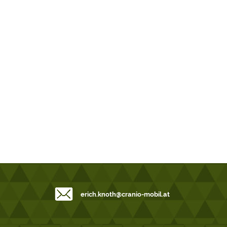
erich.knoth@cranio-mobil.at